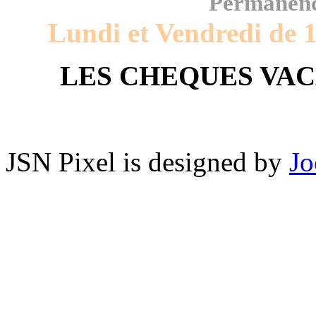
Permanenc
Lundi et Vendredi de 
LES CHEQUES VAC
JSN Pixel is designed by
Jo