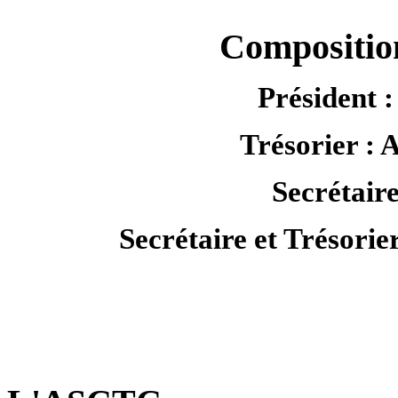
Compositio
Président 
Trésorier 
Secrétai
Secrétaire et Trésorie